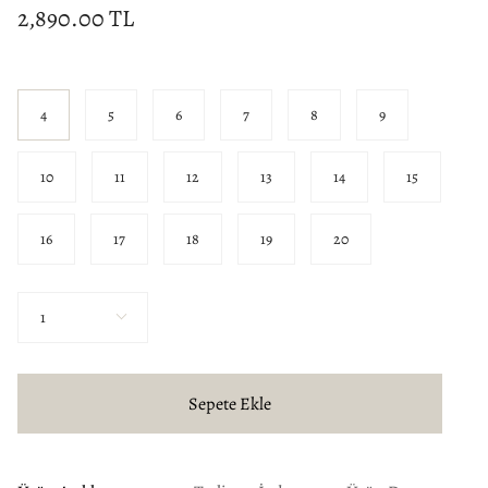
2,890.00 TL
Yüzük
Ölçüsü
4
5
6
7
8
9
10
11
12
13
14
15
16
17
18
19
20
Miktar
1
Sepete Ekle