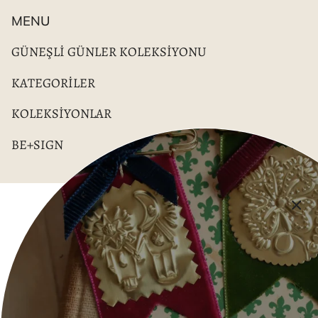
MENU
GÜNEŞLİ GÜNLER KOLEKSİYONU
KATEGORİLER
KOLEKSİYONLAR
BE+SIGN
KURUMSAL
İade Politikası
Mesafeli Satış Sözleşmesi
Hizmet Şartları