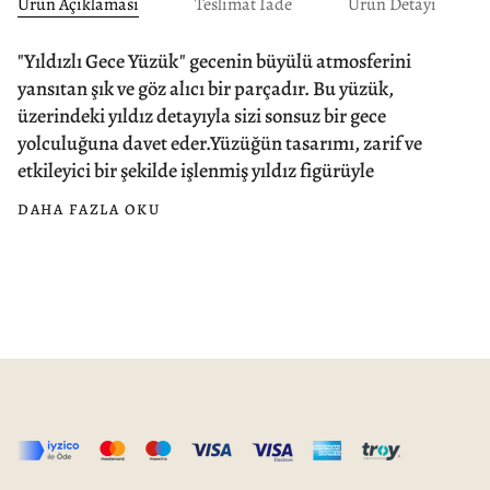
Ürün Açıklaması
Teslimat İade
Ürün Detayı
"Yıldızlı Gece Yüzük" gecenin büyülü atmosferini
yansıtan şık ve göz alıcı bir parçadır. Bu yüzük,
üzerindeki yıldız detayıyla sizi sonsuz bir gece
yolculuğuna davet eder.Yüzüğün tasarımı, zarif ve
etkileyici bir şekilde işlenmiş yıldız figürüyle
DAHA FAZLA OKU