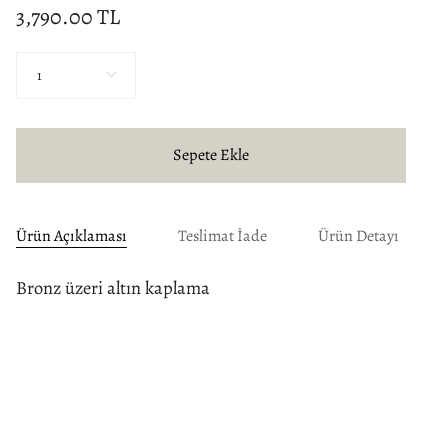
3,790.00 TL
Miktar
1
Sepete Ekle
Ürün Açıklaması
Teslimat İade
Ürün Detayı
Bronz üzeri altın kaplama