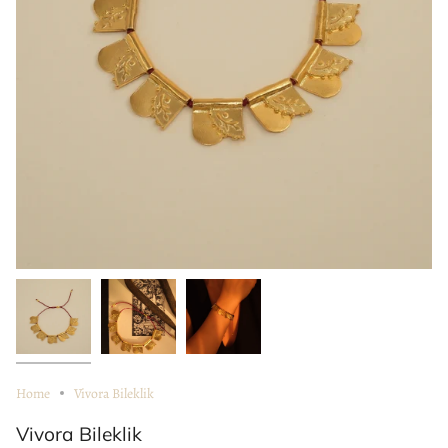
Home
Vivora Bileklik
Vivora Bileklik