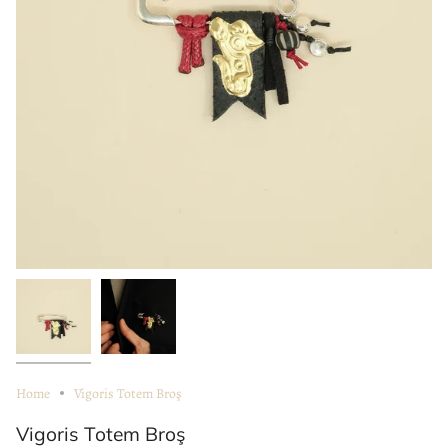
Home
Vigoris Totem Broş
Vigoris Totem Broş