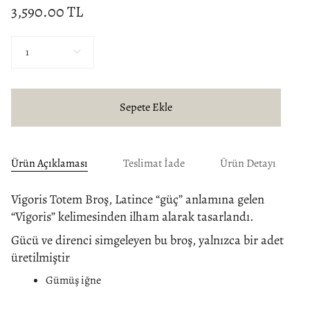
3,590.00 TL
Miktar
1
Sepete Ekle
Ürün Açıklaması
Teslimat İade
Ürün Detayı
Vigoris Totem Broş
, Latince “güç” anlamına gelen
“Vigoris” kelimesinden ilham alarak tasarlandı.
Gücü ve direnci simgeleyen bu broş, yalnızca bir adet
üretilmiştir
Gümüş iğne