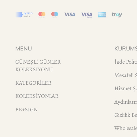
MENU
KURUM
GÜNEŞLİ GÜNLER
İade Polit
KOLEKSİYONU
Mesafeli 
KATEGORİLER
Hizmet Şa
KOLEKSİYONLAR
Aydınlat
BE+SIGN
Gizlilik B
Wholesal