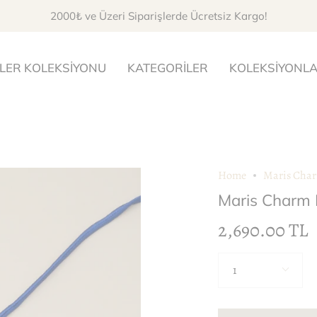
2000₺ ve Üzeri Siparişlerde Ücretsiz Kargo!
LER KOLEKSİYONU
KATEGORİLER
KOLEKSİYONL
Home
Maris Char
Maris Charm 
2,690.00 TL
Miktar
1