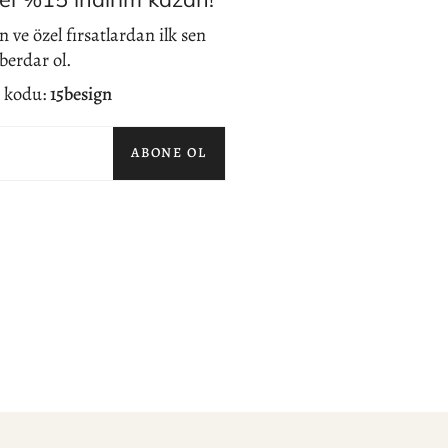
 ve özel fırsatlardan ilk sen
berdar ol.
 kodu:
15besign
ABONE OL