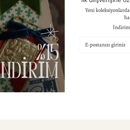
Yeni koleksiyonlardan
ha
İndirim