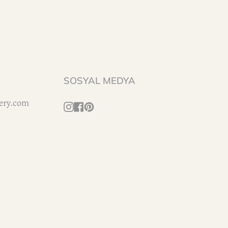
SOSYAL MEDYA
lery.com
Instagram
Facebook
Pinterest