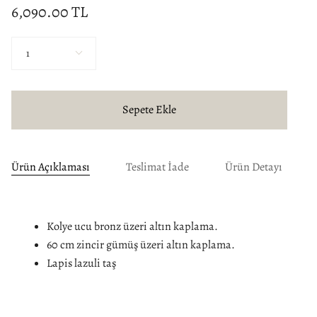
6,090.00 TL
Miktar
1
Sepete Ekle
Ürün Açıklaması
Teslimat İade
Ürün Detayı
Kolye ucu bronz üzeri altın kaplama.
60 cm zincir gümüş üzeri altın kaplama.
Lapis lazuli taş