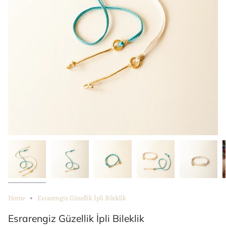
Home
Esrarengiz Güzellik İpli Bileklik
Esrarengiz Güzellik İpli Bileklik