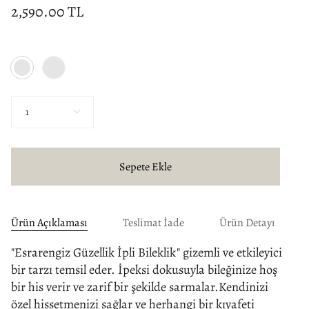
2,590.00 TL
Renk
Krem
Yeşil
Miktar
1
Sepete Ekle
Ürün Açıklaması
Teslimat İade
Ürün Detayı
"Esrarengiz Güzellik İpli Bileklik" gizemli ve etkileyici
bir tarzı temsil eder.
İpeksi dokusuyla bileğinize hoş
bir his verir ve zarif bir şekilde sarmalar.Kendinizi
özel hissetmenizi sağlar ve herhangi bir kıyafeti